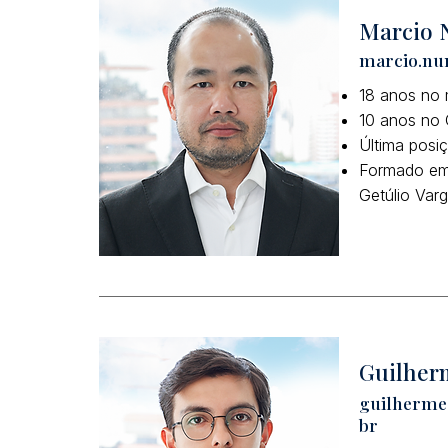
Marcio 
marcio.n
18 anos no 
10 anos no 
Última posi
Formado em 
Getúlio Var
Guilher
guilherme
br