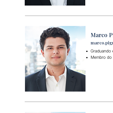
Marco Pi
marco.pig
Graduando e
Membro do 