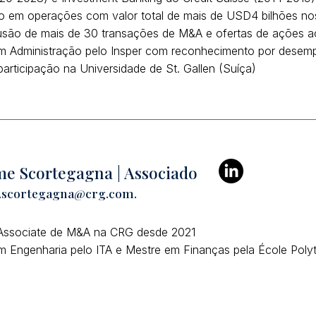
ão em operações com valor total de mais de USD4 bilhões no
são de mais de 30 transações de M&A e ofertas de ações ao
m Administração pelo Insper com reconhecimento por des
articipação na Universidade de St. Gallen (Suíça)
e Scortegagna | Associado
.scortegagna@crg.com.
Associate de M&A na CRG desde 2021
 Engenharia pelo ITA e Mestre em Finanças pela École Polyt