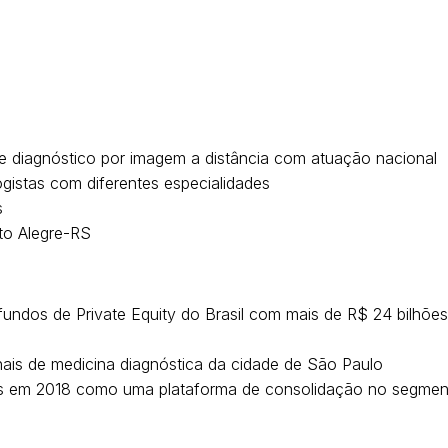
e diagnóstico por imagem a distância com atuação nacional
gistas com diferentes especialidades
s
to Alegre-RS
fundos de Private Equity do Brasil com mais de R$ 24 bilhõ
nais de medicina diagnóstica da cidade de São Paulo
ners em 2018 como uma plataforma de consolidação no segme