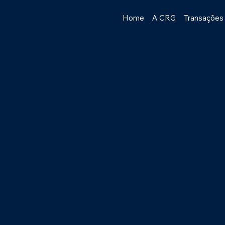
Home
A CRG
Transações
operações