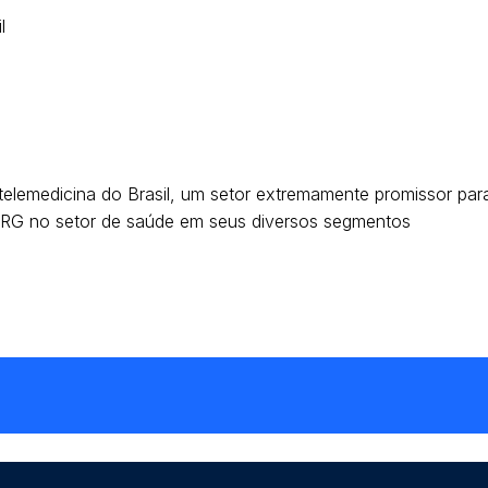
l
elemedicina do Brasil, um setor extremamente promissor para
 CRG no setor de saúde em seus diversos segmentos