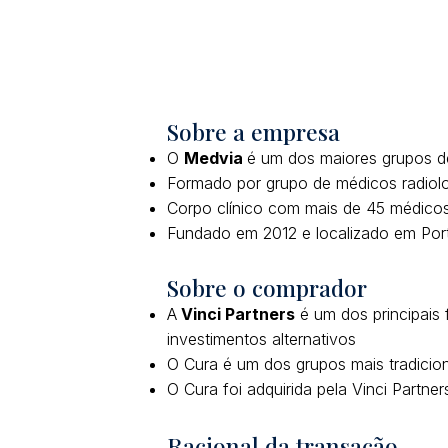
Sobre a empresa
O
Medvia
é um dos maiores grupos d
Formado por grupo de médicos radiolo
Corpo clínico com mais de 45 médico
Fundado em 2012 e localizado em Por
Sobre o comprador
A
Vinci Partners
é um dos principais 
investimentos alternativos
O Cura é um dos grupos mais tradicio
O Cura foi adquirida pela Vinci Part
Racional da transação