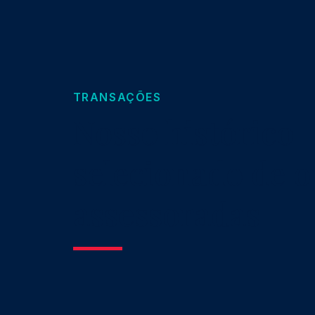
TRANSAÇÕES
Nosso histórico
selecionado de 
assessoradas