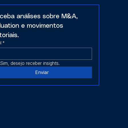
ceba análises sobre M&A, 
luation e movimentos 
toriais.
l
*
Sim, desejo receber insights.
Enviar