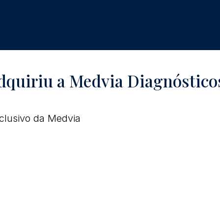
adquiriu a Medvia Diagnóstico
xclusivo da Medvia